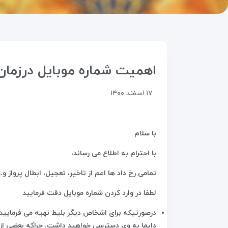
اهمیت شماره موبایل درزمان
۱۷ اسفند ۱۴۰۰
با سلام
با احترام به اطلاع می رساند،
تمامی رخ داد ها اعم از تاخیر، تعجیل، ابطال پرواز
لطفا در وارد کردن شماره موبایل دقت فرمایید
درصورتیکه برای اشخاص دیگر بلیط تهیه می فرمایید، 
دایما به وی دسترسی خواهید داشت. چراکه بعضی از 