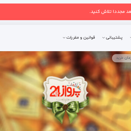
عد مجددا تلاش کنید.
پشتیبانی
قوانین و مقررات
مان خرید