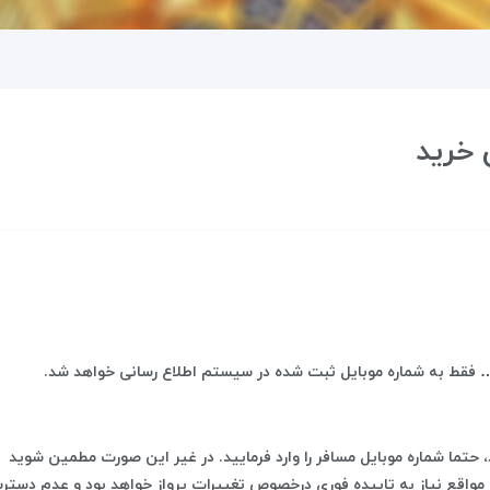
 خرید
 و… فقط به شماره موبایل ثبت شده در سیستم اطلاع رسانی خواهد شد.
حتما شماره موبایل مسافر را وارد فرمایید. در غیر این صورت مطمین شوید
مواقع نیاز به تاییده فوری درخصوص تغییرات پرواز خواهد بود و عدم دستر