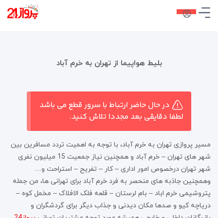
بلیط هواپیما از تهران به خرم آباد
در حال حاضر ارتباط با سرور قطع می باشد
لطفا دقایقی بعد مجددا تلاش کنید.
مسیر پروازی تهران به خرم آباد، با توجه به اهمیت تردد مسافرین بین
شهر های تهران – خرم آباد و همچنین نیاز جمعیت 15 میلیون نفری
شهر تهران درخصوص امور اداری – کار – تفریح – استراحت و…
وهمچنین جاذبه های منحصر به فرد خرم آباد برای تهرانی ها، من جمله
پتروشیمی خرم اباد – بام لرستان – قلعه فلک الافلاک – مخمل کوه –
دریاچه کیو و صدها مکان دیدنی و جذاب دیگر برای گردشگران و
بازرگانان داخلی و خارجی همیشه مورد توجه مشتریان تهرانی
پرواز24